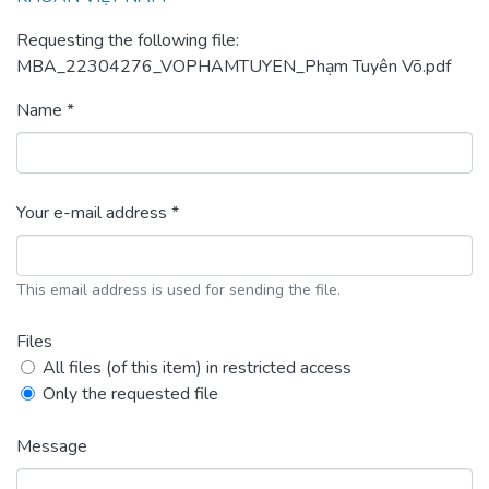
Requesting the following file:
MBA_22304276_VOPHAMTUYEN_Phạm Tuyên Võ.pdf
Name *
Your e-mail address *
This email address is used for sending the file.
Files
All files (of this item) in restricted access
Only the requested file
Message