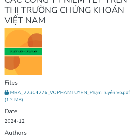
THỊ TRƯỜNG CHỨNG KHOÁN
VIỆT NAM
Files
MBA_22304276_VOPHAMTUYEN_Phạm Tuyên Võ.pdf
(1.3 MB)
Date
2024-12
Authors