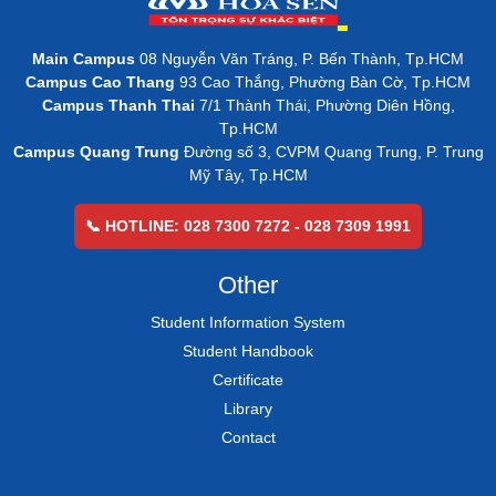
Main Campus
08 Nguyễn Văn Tráng, P. Bến Thành, Tp.HCM
Campus Cao Thang
93 Cao Thắng, Phường Bàn Cờ, Tp.HCM
Campus Thanh Thai
7/1 Thành Thái, Phường Diên Hồng,
Tp.HCM
Campus Quang Trung
Đường số 3, CVPM Quang Trung, P. Trung
Mỹ Tây, Tp.HCM
📞 HOTLINE: 028 7300 7272 - 028 7309 1991
Other
Student Information System
Student Handbook
Certificate
Library
Contact