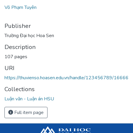
Võ Phạm Tuyên
Publisher
Trường Đại học Hoa Sen
Description
107 pages
URI
https://thuvienso.hoasen.edu.vn/handle/123456789/16666
Collections
Luận văn - Luận án HSU
Full item page