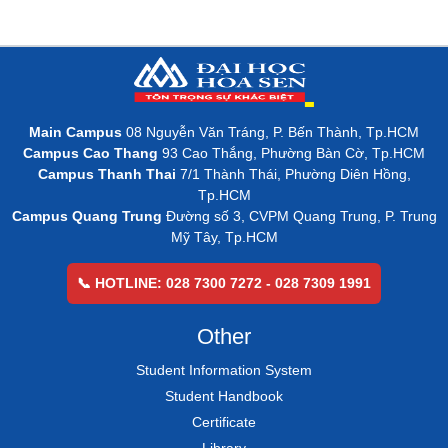
Main Campus
08 Nguyễn Văn Tráng, P. Bến Thành, Tp.HCM
Campus Cao Thang
93 Cao Thắng, Phường Bàn Cờ, Tp.HCM
Campus Thanh Thai
7/1 Thành Thái, Phường Diên Hồng,
Tp.HCM
Campus Quang Trung
Đường số 3, CVPM Quang Trung, P. Trung
Mỹ Tây, Tp.HCM
📞 HOTLINE: 028 7300 7272 - 028 7309 1991
Other
Student Information System
Student Handbook
Certificate