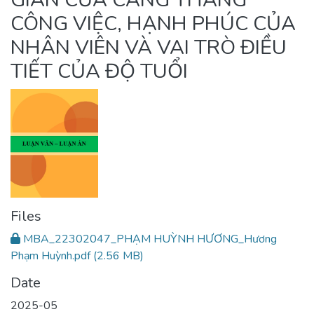
CÔNG VIỆC, HẠNH PHÚC CỦA
NHÂN VIÊN VÀ VAI TRÒ ĐIỀU
TIẾT CỦA ĐỘ TUỔI
Files
MBA_22302047_PHẠM HUỲNH HƯƠNG_Hương
Phạm Huỳnh.pdf
(2.56 MB)
Date
2025-05