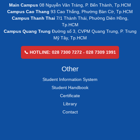
Main Campus
08 Nguyễn Văn Tráng, P. Bến Thành, Tp.HCM
Campus Cao Thang
93 Cao Thắng, Phường Bàn Cờ, Tp.HCM
Campus Thanh Thai
7/1 Thành Thái, Phường Diên Hồng,
Tp.HCM
Campus Quang Trung
Đường số 3, CVPM Quang Trung, P. Trung
Mỹ Tây, Tp.HCM
📞 HOTLINE: 028 7300 7272 - 028 7309 1991
Other
Student Information System
Student Handbook
Certificate
Library
Contact