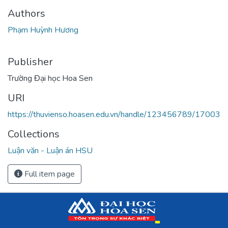
Authors
Phạm Huỳnh Hương
Publisher
Trường Đại học Hoa Sen
URI
https://thuvienso.hoasen.edu.vn/handle/123456789/17003
Collections
Luận văn - Luận án HSU
Full item page