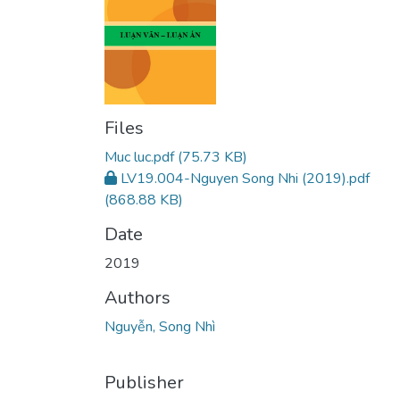
Files
Muc luc.pdf
(75.73 KB)
LV19.004-Nguyen Song Nhi (2019).pdf
(868.88 KB)
Date
2019
Authors
Nguyễn, Song Nhì
Publisher