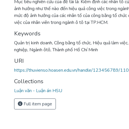
Mục tiêu nghiên cứu của đề tài là: Kiểm định các nhân tố 
ảnh hưởng như thế nào đến hiệu quả công việc trong ngàn
mức độ ảnh hưởng của các nhân tố của công bằng tổ chức 
việc của nhân viên trong ngành ô tô tại TP.HCM.
Keywords
Quản trị kinh doanh
,
Công bằng tổ chức
,
Hiệu quả làm việc
nghiệp
,
Ngành ôtô
,
Thành phố Hồ Chí Minh
URI
https://thuvienso.hoasen.edu.vn/handle/123456789/11
Collections
Luận văn - Luận án HSU
Full item page