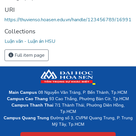
URI
https://thuvienso.hoasen.edu.vn/handle/123456789/16991
Collections
Luận văn - Luận án HSU
Full item page
Main Campus
08 Nguyễn Văn Tráng, P. Bến Thành, Tp.HCM
Campus Cao Thang
93 Cao Thắng, Phường Bàn Cờ, Tp.HCM
Campus Thanh Thai
7/1 Thành Thái, Phường Diên Hồng,
Tp.HCM
Campus Quang Trung
Đường số 3, CVPM Quang Trung, P. Trung
Mỹ Tây, Tp.HCM