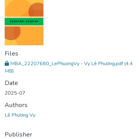
Files
MBA_22207680_LePhuongVy - Vy Lê Phương.pdf
(4.4
MB)
Date
2025-07
Authors
Lê Phương Vy
Publisher