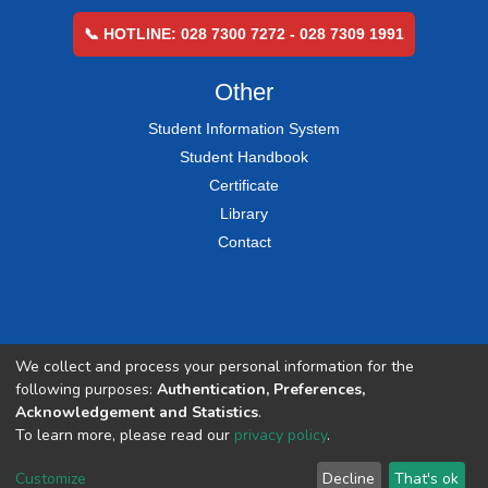
📞 HOTLINE: 028 7300 7272 - 028 7309 1991
Other
Student Information System
Student Handbook
Certificate
Library
Contact
We collect and process your personal information for the
following purposes:
Authentication, Preferences,
Acknowledgement and Statistics
.
To learn more, please read our
privacy policy
.
Customize
Decline
That's ok