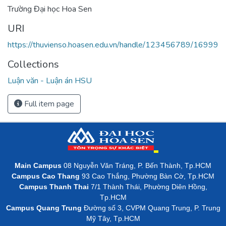
Trường Đại học Hoa Sen
URI
https://thuvienso.hoasen.edu.vn/handle/123456789/16999
Collections
Luận văn - Luận án HSU
Full item page
Main Campus
08 Nguyễn Văn Tráng, P. Bến Thành, Tp.HCM
Campus Cao Thang
93 Cao Thắng, Phường Bàn Cờ, Tp.HCM
Campus Thanh Thai
7/1 Thành Thái, Phường Diên Hồng,
Tp.HCM
Campus Quang Trung
Đường số 3, CVPM Quang Trung, P. Trung
Mỹ Tây, Tp.HCM