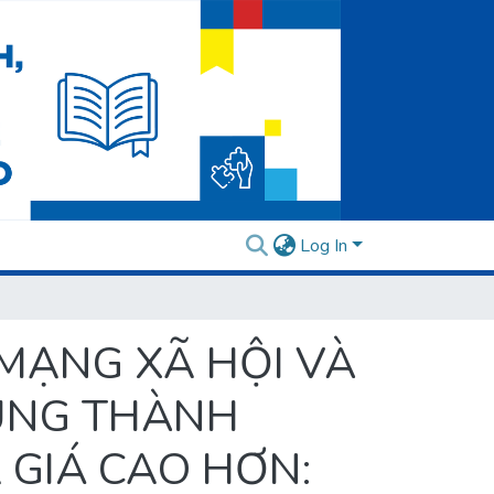
Log In
MẠNG XÃ HỘI VÀ
UNG THÀNH
 GIÁ CAO HƠN: