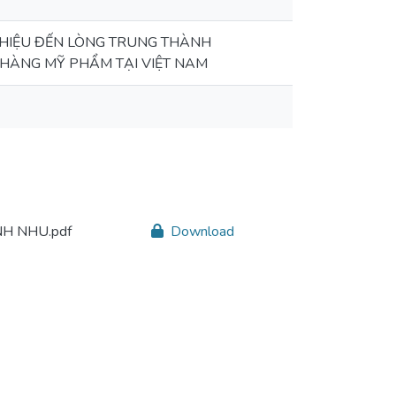
 HIỆU ĐẾN LÒNG TRUNG THÀNH
 HÀNG MỸ PHẨM TẠI VIỆT NAM
H NHU.pdf
Download