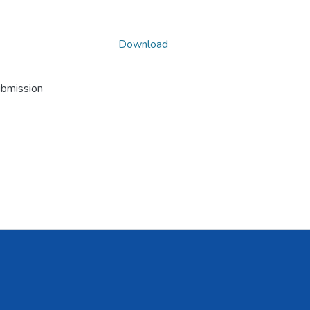
Download
ubmission