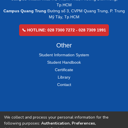
Tp.HCM
Campus Quang Trung
Đường số 3, CVPM Quang Trung, P. Trung
Mỹ Tây, Tp.HCM
📞 HOTLINE: 028 7300 7272 - 028 7309 1991
Other
Student Information System
Student Handbook
Certificate
Library
Contact
We collect and process your personal information for the
following purposes:
Authentication, Preferences,