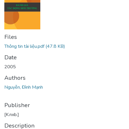
Files
Thông tin tài liệu.pdf
(47.8 KB)
Date
2005
Authors
Nguyễn, Đình Mạnh
Publisher
[K.nxb.]
Description