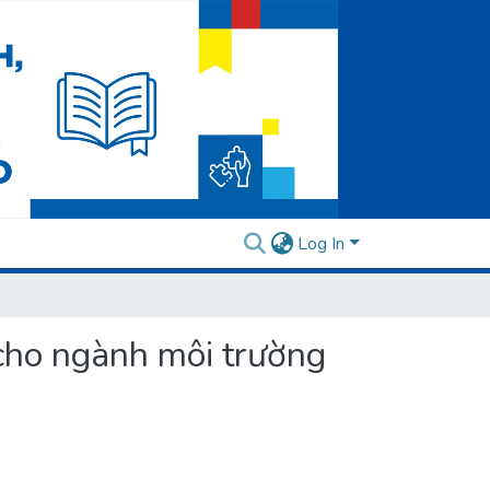
Log In
h cho ngành môi trường