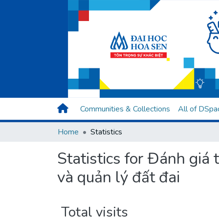
Communities & Collections
All of DSpa
Home
Statistics
Statistics for Đánh giá
và quản lý đất đai
Total visits