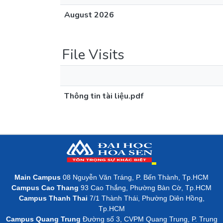
August 2026
File Visits
Thông tin tài liệu.pdf
Main Campus
08 Nguyễn Văn Tráng, P. Bến Thành, Tp.HCM
Campus Cao Thang
93 Cao Thắng, Phường Bàn Cờ, Tp.HCM
Campus Thanh Thai
7/1 Thành Thái, Phường Diên Hồng,
Tp.HCM
Campus Quang Trung
Đường số 3, CVPM Quang Trung, P. Trung