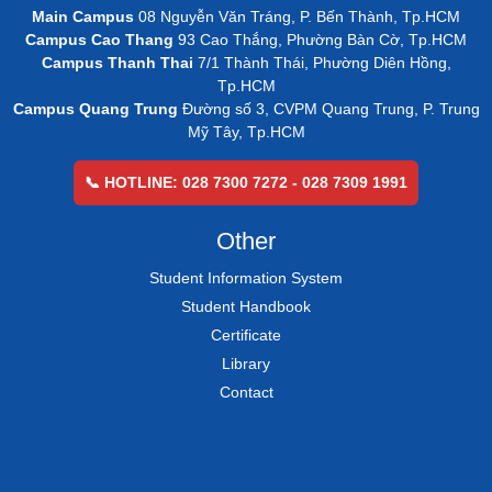
Main Campus
08 Nguyễn Văn Tráng, P. Bến Thành, Tp.HCM
Campus Cao Thang
93 Cao Thắng, Phường Bàn Cờ, Tp.HCM
Campus Thanh Thai
7/1 Thành Thái, Phường Diên Hồng,
Tp.HCM
Campus Quang Trung
Đường số 3, CVPM Quang Trung, P. Trung
Mỹ Tây, Tp.HCM
📞 HOTLINE: 028 7300 7272 - 028 7309 1991
Other
Student Information System
Student Handbook
Certificate
Library
Contact