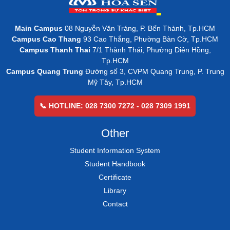
Main Campus
08 Nguyễn Văn Tráng, P. Bến Thành, Tp.HCM
Campus Cao Thang
93 Cao Thắng, Phường Bàn Cờ, Tp.HCM
Campus Thanh Thai
7/1 Thành Thái, Phường Diên Hồng,
Tp.HCM
Campus Quang Trung
Đường số 3, CVPM Quang Trung, P. Trung
Mỹ Tây, Tp.HCM
📞 HOTLINE: 028 7300 7272 - 028 7309 1991
Other
Student Information System
Student Handbook
Certificate
Library
Contact