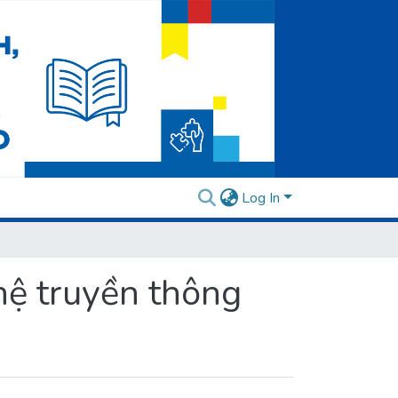
Log In
hệ truyền thông