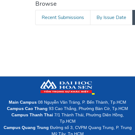
Browse
Recent Submissions
By Issue Date
Main Campus
08 Nguyễn Văn Tráng, P. Bến Thành, Tp.HCM
Campus Cao Thang
93 Cao Thắng, Phường Bàn Cờ, Tp.HCM
Campus Thanh Thai
7/1 Thành Thái, Phường Diên Hồng,
Tp.HCM
Campus Quang Trung
Đường số 3, CVPM Quang Trung, P. Trung
Mỹ Tây, Tp.HCM