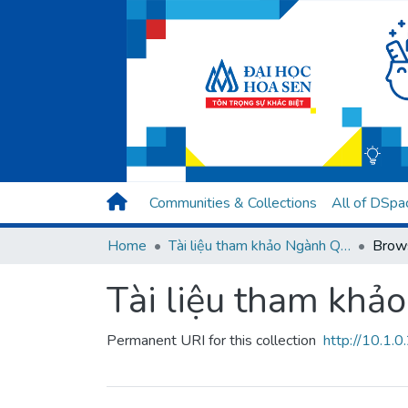
Communities & Collections
All of DSpa
Home
Tài liệu tham khảo Ngành Quản trị công nghệ truyền thông
Brow
Tài liệu tham khả
Permanent URI for this collection
http://10.1