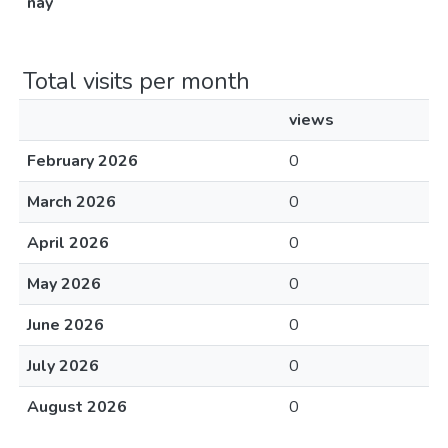
nay
Total visits per month
views
February 2026
0
March 2026
0
April 2026
0
May 2026
0
June 2026
0
July 2026
0
August 2026
0