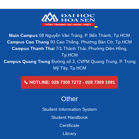
Main Campus
08 Nguyễn Văn Tráng, P. Bến Thành, Tp.HCM
Campus Cao Thang
93 Cao Thắng, Phường Bàn Cờ, Tp.HCM
Campus Thanh Thai
7/1 Thành Thái, Phường Diên Hồng,
Tp.HCM
Campus Quang Trung
Đường số 3, CVPM Quang Trung, P. Trung
Mỹ Tây, Tp.HCM
📞 HOTLINE: 028 7300 7272 - 028 7309 1991
Other
Student Information System
Student Handbook
Certificate
Library