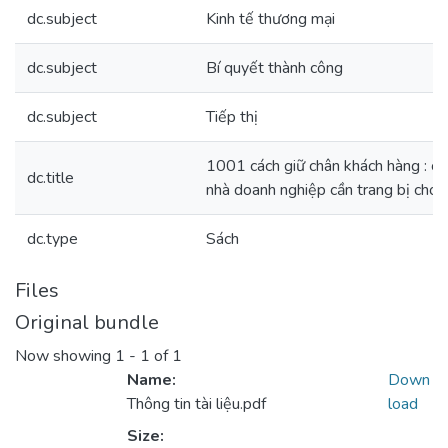
dc.subject
Kinh tế thương mại
dc.subject
Bí quyết thành công
dc.subject
Tiếp thị
1001 cách giữ chân khách hàng : c
dc.title
nhà doanh nghiệp cần trang bị cho 
dc.type
Sách
Files
Original bundle
Now showing
1 - 1 of 1
Name:
Down
Thông tin tài liệu.pdf
load
Size: