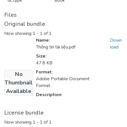
dc.type
Book
Files
Original bundle
Now showing
1 - 1 of 1
Name:
Down
Thông tin tài liệu.pdf
load
Size:
47.8 KB
Format:
No
Adobe Portable Document
Thumbnail
Format
Available
Description:
License bundle
Now showing
1 - 1 of 1