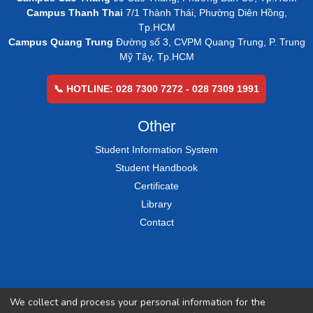
Campus Thanh Thai
7/1 Thành Thái, Phường Diên Hồng,
Tp.HCM
Campus Quang Trung
Đường số 3, CVPM Quang Trung, P. Trung
Mỹ Tây, Tp.HCM
📞 HOTLINE: 028 7300 7272 - 028 7309 1991
Other
Student Information System
Student Handbook
Certificate
Library
Contact
We collect and process your personal information for the