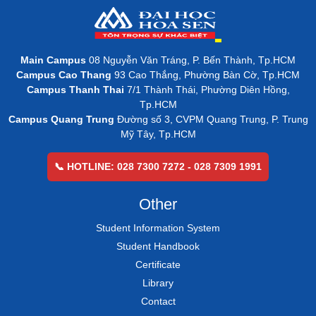
Main Campus
08 Nguyễn Văn Tráng, P. Bến Thành, Tp.HCM
Campus Cao Thang
93 Cao Thắng, Phường Bàn Cờ, Tp.HCM
Campus Thanh Thai
7/1 Thành Thái, Phường Diên Hồng,
Tp.HCM
Campus Quang Trung
Đường số 3, CVPM Quang Trung, P. Trung
Mỹ Tây, Tp.HCM
📞 HOTLINE: 028 7300 7272 - 028 7309 1991
Other
Student Information System
Student Handbook
Certificate
Library
Contact