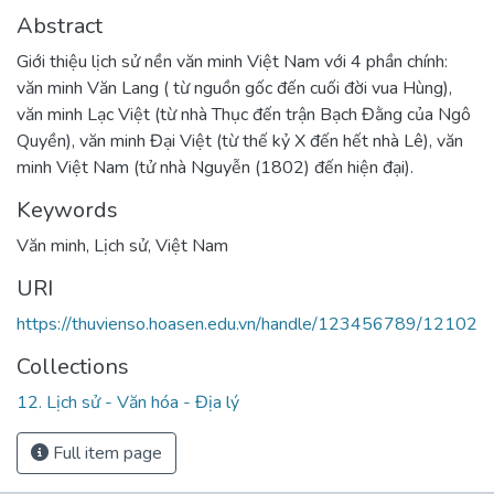
Abstract
Giới thiệu lịch sử nền văn minh Việt Nam với 4 phần chính:
văn minh Văn Lang ( từ nguồn gốc đến cuối đời vua Hùng),
văn minh Lạc Việt (từ nhà Thục đến trận Bạch Đằng của Ngô
Quyền), văn minh Đại Việt (từ thế kỷ X đến hết nhà Lê), văn
minh Việt Nam (tử nhà Nguyễn (1802) đến hiện đại).
Keywords
Văn minh
,
Lịch sử
,
Việt Nam
URI
https://thuvienso.hoasen.edu.vn/handle/123456789/12102
Collections
12. Lịch sử - Văn hóa - Địa lý
Full item page