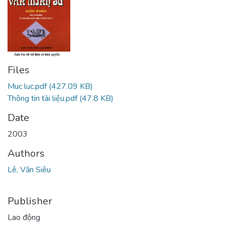
Files
Muc luc.pdf
(427.09 KB)
Thông tin tài liệu.pdf
(47.8 KB)
Date
2003
Authors
Lê, Văn Siêu
Publisher
Lao động