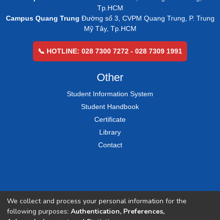
Tp.HCM
Campus Quang Trung
Đường số 3, CVPM Quang Trung, P. Trung
Mỹ Tây, Tp.HCM
📞 HOTLINE: 028 7300 7272 - 028 7309 1991
Other
Student Information System
Student Handbook
Certificate
Library
Contact
We collect and process your personal information for the
following purposes:
Authentication, Preferences,