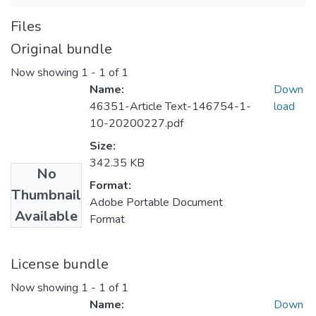
Files
Original bundle
Now showing
1 - 1 of 1
Name:
Down
46351-Article Text-146754-1-
load
10-20200227.pdf
Size:
342.35 KB
No
Format:
Thumbnail
Adobe Portable Document
Available
Format
License bundle
Now showing
1 - 1 of 1
Name:
Down