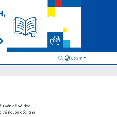
Log In
iều vấn đề về độc
rõ về nguồn gốc, tính