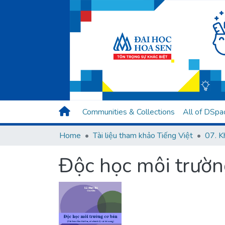
Communities & Collections
All of DSpa
Home
Tài liệu tham khảo Tiếng Việt
Độc học môi trườn