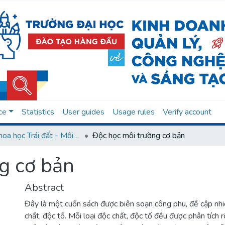
ce
Statistics
User guides
Usage rules
Verify account
07. Khoa học Trái đất - Môi trường
Độc học môi trường cơ bản
g cơ bản
Abstract
Đây là một cuốn sách được biên soạn công phu, đề cập nh
chất, độc tố. Mỗi loại độc chất, độc tố đều được phân tích 