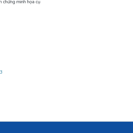
ẫn chứng minh họa cụ
83