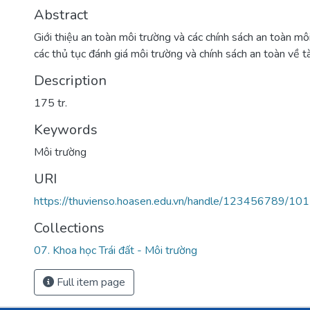
Abstract
Giới thiệu an toàn môi trường và các chính sách an toàn môi
các thủ tục đánh giá môi trường và chính sách an toàn về t
Description
175 tr.
Keywords
Môi trường
URI
https://thuvienso.hoasen.edu.vn/handle/123456789/10
Collections
07. Khoa học Trái đất - Môi trường
Full item page