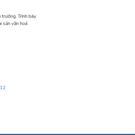
 trường. Trình bày
ài sản văn hoá
112