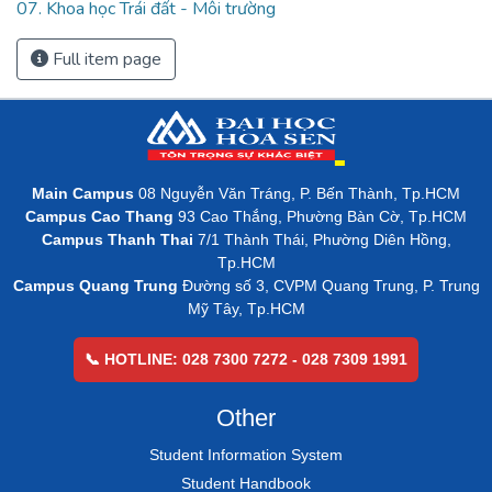
07. Khoa học Trái đất - Môi trường
Full item page
Main Campus
08 Nguyễn Văn Tráng, P. Bến Thành, Tp.HCM
Campus Cao Thang
93 Cao Thắng, Phường Bàn Cờ, Tp.HCM
Campus Thanh Thai
7/1 Thành Thái, Phường Diên Hồng,
Tp.HCM
Campus Quang Trung
Đường số 3, CVPM Quang Trung, P. Trung
Mỹ Tây, Tp.HCM
📞 HOTLINE: 028 7300 7272 - 028 7309 1991
Other
Student Information System
Student Handbook