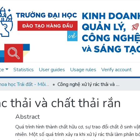
ce
Statistics
User guides
Usage rules
Verify account
07. Khoa học Trái đất - Môi trường
Công nghệ xử lý rác thải và chất thải rắn
c thải và chất thải rắn
Abstract
Quá trình hình thành chất hữu cơ, sự trao đổi chất ở sinh vật
nhiên. Một số quá trình xảy ra khi xử lý rác thải làm phân 