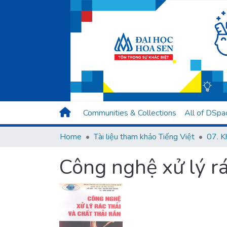
Communities & Collections
All of DSpa
Home
Tài liệu tham khảo Tiếng Việt
Công nghệ xử lý rá