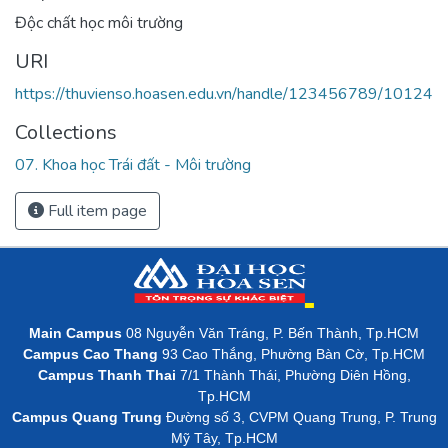
Độc chất học môi trường
URI
https://thuvienso.hoasen.edu.vn/handle/123456789/10124
Collections
07. Khoa học Trái đất - Môi trường
Full item page
Main Campus
08 Nguyễn Văn Tráng, P. Bến Thành, Tp.HCM
Campus Cao Thang
93 Cao Thắng, Phường Bàn Cờ, Tp.HCM
Campus Thanh Thai
7/1 Thành Thái, Phường Diên Hồng,
Tp.HCM
Campus Quang Trung
Đường số 3, CVPM Quang Trung, P. Trung
Mỹ Tây, Tp.HCM