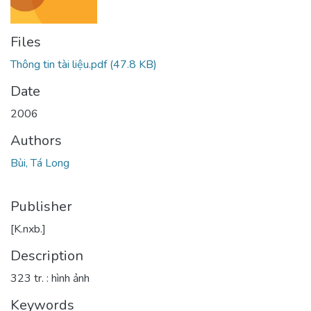
Files
Thông tin tài liệu.pdf
(47.8 KB)
Date
2006
Authors
Bùi, Tá Long
Publisher
[K.nxb.]
Description
323 tr. : hình ảnh
Keywords