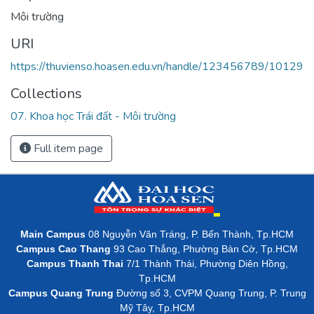
Môi trường
URI
https://thuvienso.hoasen.edu.vn/handle/123456789/10129
Collections
07. Khoa học Trái đất - Môi trường
Full item page
Main Campus
08 Nguyễn Văn Tráng, P. Bến Thành, Tp.HCM
Campus Cao Thang
93 Cao Thắng, Phường Bàn Cờ, Tp.HCM
Campus Thanh Thai
7/1 Thành Thái, Phường Diên Hồng,
Tp.HCM
Campus Quang Trung
Đường số 3, CVPM Quang Trung, P. Trung
Mỹ Tây, Tp.HCM