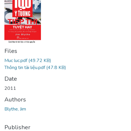
Files
Muc luc.pdf
(49.72 KB)
Thông tin tài liệu.pdf
(47.8 KB)
Date
2011
Authors
Blythe, Jim
Publisher