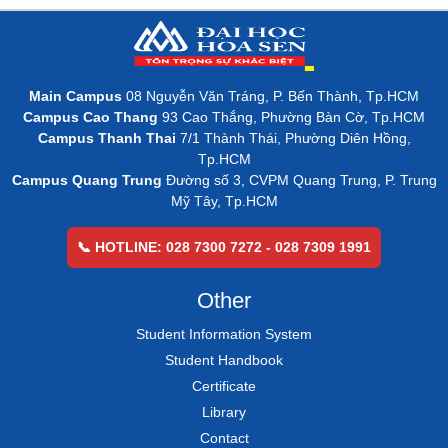
Main Campus
08 Nguyễn Văn Tráng, P. Bến Thành, Tp.HCM
Campus Cao Thang
93 Cao Thắng, Phường Bàn Cờ, Tp.HCM
Campus Thanh Thai
7/1 Thành Thái, Phường Diên Hồng,
Tp.HCM
Campus Quang Trung
Đường số 3, CVPM Quang Trung, P. Trung
Mỹ Tây, Tp.HCM
📞 HOTLINE: 028 7300 7272 - 028 7309 1991
Other
Student Information System
Student Handbook
Certificate
Library
Contact