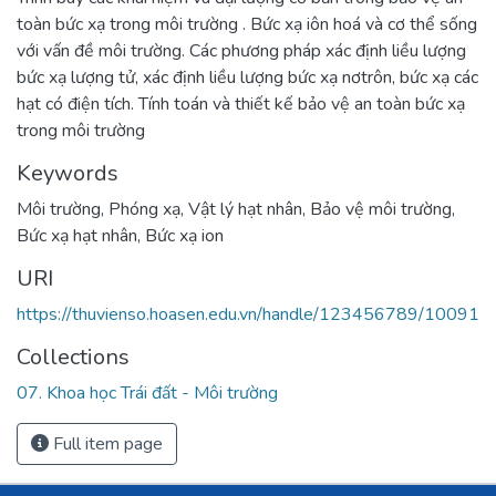
toàn bức xạ trong môi trường . Bức xạ iôn hoá và cơ thể sống
với vấn đề môi trường. Các phương pháp xác định liều lượng
bức xạ lượng tử, xác định liều lượng bức xạ nơtrôn, bức xạ các
hạt có điện tích. Tính toán và thiết kế bảo vệ an toàn bức xạ
trong môi trường
Keywords
Môi trường
,
Phóng xạ
,
Vật lý hạt nhân
,
Bảo vệ môi trường
,
Bức xạ hạt nhân
,
Bức xạ ion
URI
https://thuvienso.hoasen.edu.vn/handle/123456789/10091
Collections
07. Khoa học Trái đất - Môi trường
Full item page