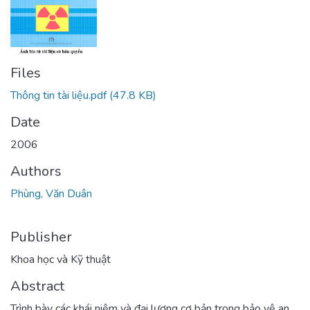
Files
Thông tin tài liệu.pdf
(47.8 KB)
Date
2006
Authors
Phùng, Văn Duân
Publisher
Khoa học và Kỹ thuật
Abstract
Trình bày các khái niệm và đại lượng cơ bản trong bảo vệ an