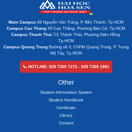
Main Campus
08 Nguyễn Văn Tráng, P. Bến Thành, Tp.HCM
Campus Cao Thang
93 Cao Thắng, Phường Bàn Cờ, Tp.HCM
Campus Thanh Thai
7/1 Thành Thái, Phường Diên Hồng,
Tp.HCM
Campus Quang Trung
Đường số 3, CVPM Quang Trung, P. Trung
Mỹ Tây, Tp.HCM
📞 HOTLINE: 028 7300 7272 - 028 7309 1991
Other
Student Information System
Student Handbook
Certificate
Library
Contact