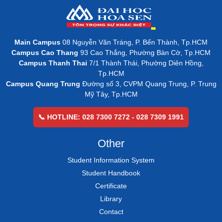
Main Campus
08 Nguyễn Văn Tráng, P. Bến Thành, Tp.HCM
Campus Cao Thang
93 Cao Thắng, Phường Bàn Cờ, Tp.HCM
Campus Thanh Thai
7/1 Thành Thái, Phường Diên Hồng,
Tp.HCM
Campus Quang Trung
Đường số 3, CVPM Quang Trung, P. Trung
Mỹ Tây, Tp.HCM
📞 HOTLINE: 028 7300 7272 - 028 7309 1991
Other
Student Information System
Student Handbook
Certificate
Library
Contact