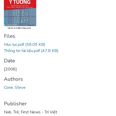
Files
Muc luc.pdf
(58.09 KB)
Thông tin tài liệu.pdf
(47.8 KB)
Date
[2006]
Authors
Cone, Steve
Publisher
Nxb. Trẻ; First News - Trí Việt