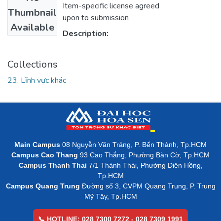
Item-specific license agreed
Thumbnail
upon to submission
Available
Description:
Collections
23. Lĩnh vực khác
Main Campus
08 Nguyễn Văn Tráng, P. Bến Thành, Tp.HCM
Campus Cao Thang
93 Cao Thắng, Phường Bàn Cờ, Tp.HCM
Campus Thanh Thai
7/1 Thành Thái, Phường Diên Hồng,
Tp.HCM
Campus Quang Trung
Đường số 3, CVPM Quang Trung, P. Trung
Mỹ Tây, Tp.HCM
📞 HOTLINE: 028 7300 7272 - 028 7309 1991